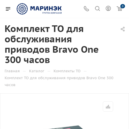
0
Комплект ТО для
обслуживания
приводов Bravo One
300 часов
—
—
—
Главная
Каталог
Комплекты ТО
Комплект ТО для обслуживания приводов Bravo One 300
часов