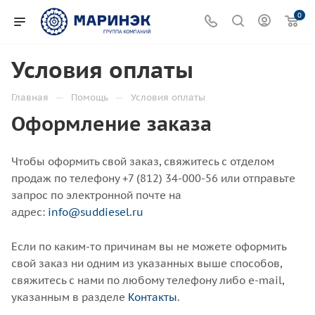
0
Условия оплаты
—
—
Главная
Помощь
Условия оплаты
Оформление заказа
Чтобы оформить свой заказ, свяжитесь с отделом
продаж по телефону +7 (812) 34-000-56 или отправьте
запрос по электронной почте на
адрес:
info@suddiesel.ru
Если по каким-то причинам вы не можете оформить
свой заказ ни одним из указанных выше способов,
свяжитесь с нами по любому телефону либо e-mail,
указанным в разделе
Контакты
.