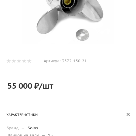
Артикул:
3572-150-21
55 000
₽
/шт
ХАРАКТЕРИСТИКИ
Бренд
—
Solas
Шлицов на валу
—
15