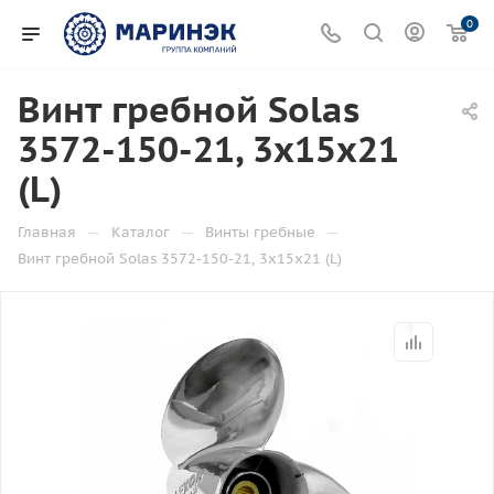
0
Винт гребной Solas
3572-150-21, 3x15x21
(L)
—
—
—
Главная
Каталог
Винты гребные
Винт гребной Solas 3572-150-21, 3x15x21 (L)