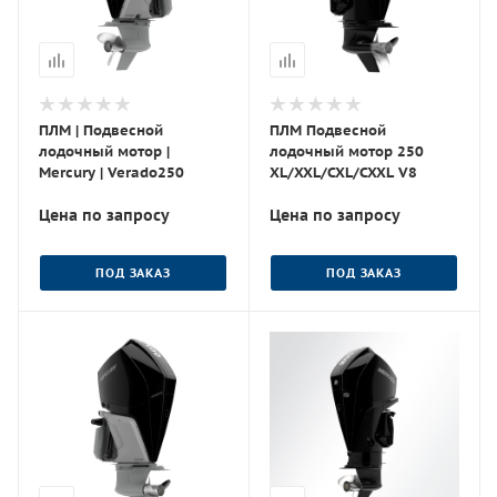
ПЛМ | Подвесной
ПЛМ Подвесной
лодочный мотор |
лодочный мотор 250
Mercury | Verado250
XL/XXL/CXL/CXXL V8
Цена по запросу
Цена по запросу
ПОД ЗАКАЗ
ПОД ЗАКАЗ