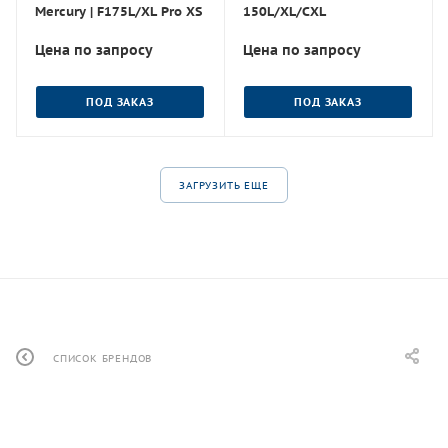
Mercury | F175L/XL Pro XS
150L/XL/СХL
Цена по запросу
Цена по запросу
ПОД ЗАКАЗ
ПОД ЗАКАЗ
ЗАГРУЗИТЬ ЕЩЕ
СПИСОК БРЕНДОВ