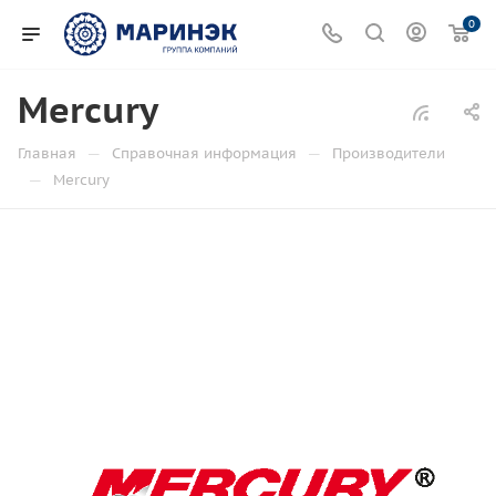
0
Mercury
—
—
Главная
Справочная информация
Производители
—
Mercury