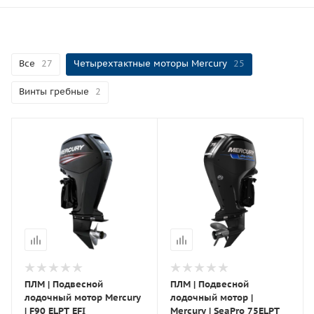
Все
27
Четырехтактные моторы Mercury
25
Винты гребные
2
ПЛМ | Подвесной
ПЛМ | Подвесной
лодочный мотор Mercury
лодочный мотор |
| F90 ELPT EFI
Mercury | SeaPro 75ELPT