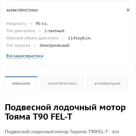
ХАРАКТЕРИСТИКИ
Мощность
—
90 л.с.
Тип двигателя
—
2-тактный
Рабочий объем двигателя
—
1141куб.см.
Тип запуска
—
Электрический
Все характеристики
ОПИСАНИЕ
ХАРАКТЕРИСТИКИ
КОМПЛЕКТАЦИЯ
Подвесной лодочный мотор
Тояма T90 FEL-T
Подвесной лодочный мотор Toyama T90FEL-T - это