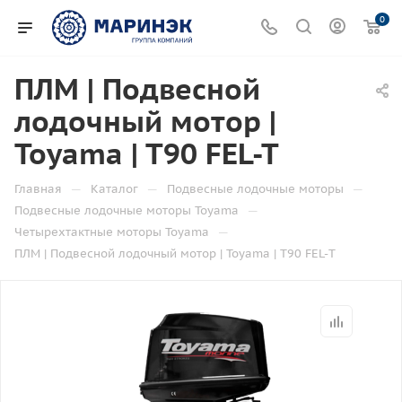
0
ПЛМ | Подвесной
лодочный мотор |
Toyama | T90 FEL-T
—
—
—
Главная
Каталог
Подвесные лодочные моторы
—
Подвесные лодочные моторы Toyama
—
Четырехтактные моторы Toyama
ПЛМ | Подвесной лодочный мотор | Toyama | T90 FEL-T