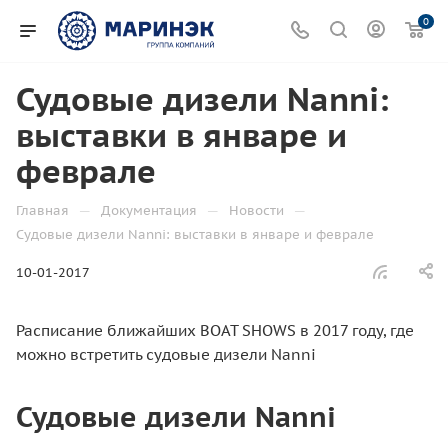
0
Судовые дизели Nanni:
выставки в январе и
феврале
—
—
—
Главная
Документация
Новости
Судовые дизели Nanni: выставки в январе и феврале
10-01-2017
Расписание ближайших BOAT SHOWS в 2017 году, где
можно встретить судовые дизели Nanni
Судовые дизели Nanni