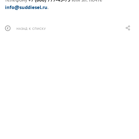
info@suddiesel.ru
.
НАЗАД К СПИСКУ