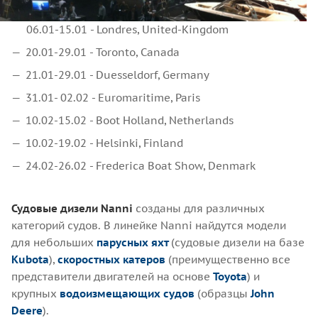
06.01-15.01 - Londres, United-Kingdom
20.01-29.01 - Toronto, Canada
21.01-29.01 - Duesseldorf, Germany
31.01- 02.02 - Euromaritime, Paris
10.02-15.02 - Boot Holland, Netherlands
10.02-19.02 - Helsinki, Finland
24.02-26.02 - Frederica Boat Show, Denmark
Судовые дизели Nanni
созданы для различных
категорий судов. В линейке Nanni найдутся модели
для небольших
парусных яхт
(судовые дизели на базе
Kubota
),
скоростных катеров
(преимущественно все
представители двигателей на основе
Toyota
) и
крупных
водоизмещающих судов
(образцы
John
Deere
).